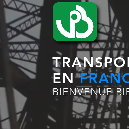
TRANSPO
EN
FRAN
BIENVENUE B